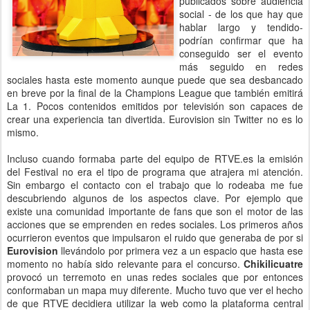
publicados sobre audiencia
social - de los que hay que
hablar largo y tendido-
podrían confirmar que ha
conseguido ser el evento
más seguido en redes
sociales hasta este momento aunque puede que sea desbancado
en breve por la final de la Champions League que también emitirá
La 1. Pocos contenidos emitidos por televisión son capaces de
crear una experiencia tan divertida. Eurovision sin Twitter no es lo
mismo.
Incluso cuando formaba parte del equipo de RTVE.es la emisión
del Festival no era el tipo de programa que atrajera mi atención.
Sin embargo el contacto con el trabajo que lo rodeaba me fue
descubriendo algunos de los aspectos clave. Por ejemplo que
existe una comunidad importante de fans que son el motor de las
acciones que se emprenden en redes sociales. Los primeros años
ocurrieron eventos que impulsaron el ruido que generaba de por si
Eurovision
llevándolo por primera vez a un espacio que hasta ese
momento no había sido relevante para el concurso.
Chikilicuatre
provocó un terremoto en unas redes sociales que por entonces
conformaban un mapa muy diferente. Mucho tuvo que ver el hecho
de que RTVE decidiera utilizar la web como la plataforma central