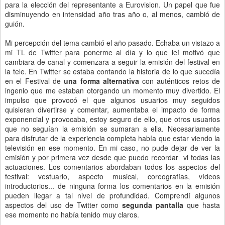
para la elección del representante a Eurovision. Un papel que fue
disminuyendo en intensidad año tras año o, al menos, cambió de
guión.
Mi percepción del tema cambió el año pasado. Echaba un vistazo a
mi TL de Twitter para ponerme al día y lo que leí motivó que
cambiara de canal y comenzara a seguir la emisión del festival en
la tele. En Twitter se estaba contando la historia de lo que sucedía
en el Festival de
una forma alternativa
con auténticos retos de
ingenio que me estaban otorgando un momento muy divertido. El
impulso que provocó el que algunos usuarios muy seguidos
quisieran divertirse y comentar, aumentaba el impacto de forma
exponencial y provocaba, estoy seguro de ello, que otros usuarios
que no seguían la emisión se sumaran a ella. Necesariamente
para disfrutar de la experiencia completa había que estar viendo la
televisión en ese momento. En mi caso, no pude dejar de ver la
emisión y por primera vez desde que puedo recordar vi todas las
actuaciones. Los comentarios abordaban todos los aspectos del
festival: vestuario, aspecto musical, coreografías, vídeos
introductorios... de ninguna forma los comentarios en la emisión
pueden llegar a tal nivel de profundidad. Comprendí algunos
aspectos del uso de Twitter como
segunda pantalla
que hasta
ese momento no había tenido muy claros.