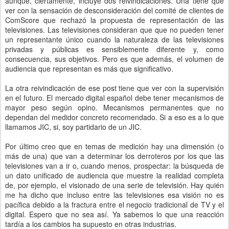
aunque, ciertamente, incluye dos reivindicaciones. Una tiene que
ver con la sensación de desconsideración del comité de clientes de
ComScore que rechazó la propuesta de representación de las
televisiones. Las televisiones consideran que que no pueden tener
un representante único cuando la naturaleza de las televisiones
privadas y públicas es sensiblemente diferente y, como
consecuencia, sus objetivos. Pero es que además, el volumen de
audiencia que representan es más que significativo.
La otra reivindicación de ese post tiene que ver con la supervisión
en el futuro. El mercado digital español debe tener mecanismos de
mayor peso según opino. Mecanismos permanentes que no
dependan del medidor concreto recomendado. Si a eso es a lo que
llamamos JIC, si, soy partidario de un JIC.
Por último creo que en temas de medición hay una dimensión (o
más de una) que van a determinar los derroteros por los que las
televisiones van a ir o, cuando menos, prospectar: la búsqueda de
un dato unificado de audiencia que muestre la realidad completa
de, por ejemplo, el visionado de una serie de televisión. Hay quién
me ha dicho que incluso entre las televisiones esa visión no es
pacífica debido a la fractura entre el negocio tradicional de TV y el
digital. Espero que no sea así. Ya sabemos lo que una reacción
tardía a los cambios ha supuesto en otras industrias.